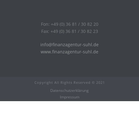
Fon: +49 (0) 36 81 / 30 82 20
Fax: +49 (0) 36 81 / 30 82 23
info@finanzagentur-suhl.de
www.finanzagentur-suhl.de
Copyright All Rights Reserved © 2021
Datenschutzerklärung
Impressum