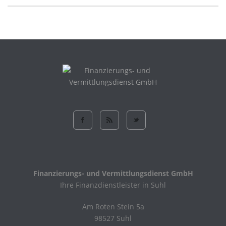
Finanzierungs- und Vermittlungsdienst GmbH
Ihre Finanzdienstleister in Suhl
Am Roten Stein 5a
98527 Suhl